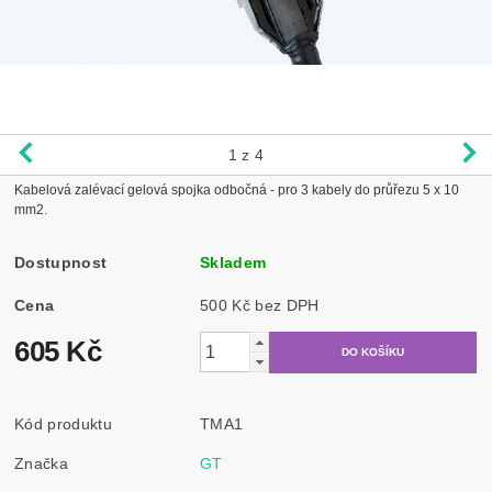
1
z 4
Kabelová zalévací gelová spojka odbočná - pro 3 kabely do průřezu 5 x 10
mm2.
Dostupnost
Skladem
Cena
500 Kč bez DPH
605 Kč
Kód produktu
TMA1
Značka
GT