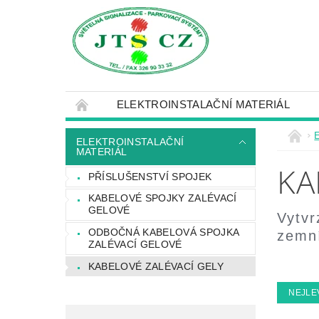
ELEKTROINSTALAČNÍ MATERIÁL
ELEKTROINSTALAČNÍ
MATERIÁL
KA
PŘÍSLUŠENSTVÍ SPOJEK
KABELOVÉ SPOJKY ZALÉVACÍ
GELOVÉ
Vytvr
ODBOČNÁ KABELOVÁ SPOJKA
zemn
ZALÉVACÍ GELOVÉ
KABELOVÉ ZALÉVACÍ GELY
NEJLE