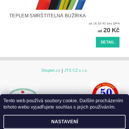
TEPLEM SMRŠTITELNÁ BUŽÍRKA
od 16,53 Kč bez DPH
20 Kč
od
DETAIL
Shoptet.cz
|
JTS CZ s.r.o.
ESHOP JTS CZ původní
Tento web používá soubory cookie. Dalším procházením
tohoto webu vyjadřujete souhlas s jejich používáním.
NASTAVENÍ