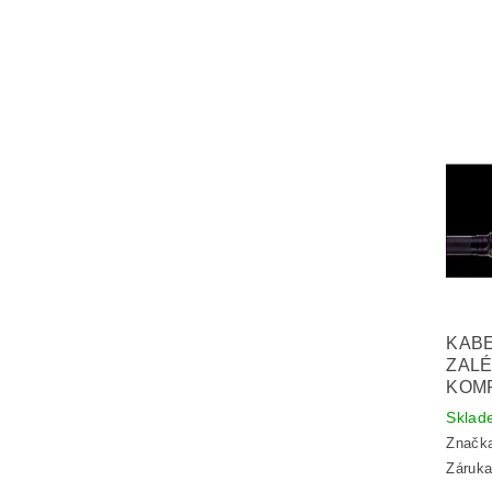
KABE
ZALÉ
KOM
Sklad
Značk
Záruka