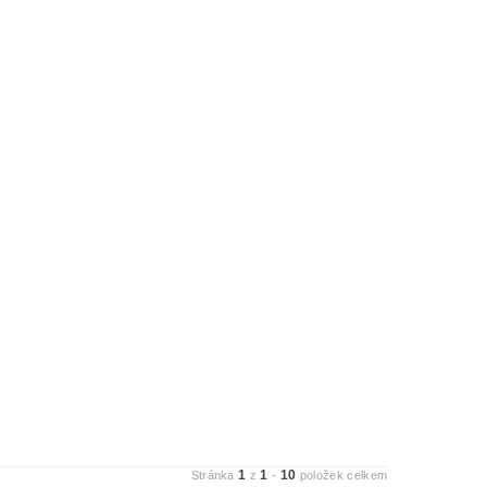
1
1
10
Stránka
z
-
položek celkem