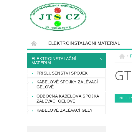
ELEKTROINSTALAČNÍ MATERIÁL
ELEKTROINSTALAČNÍ
MATERIÁL
GT
PŘÍSLUŠENSTVÍ SPOJEK
KABELOVÉ SPOJKY ZALÉVACÍ
GELOVÉ
ODBOČNÁ KABELOVÁ SPOJKA
NEJLE
ZALÉVACÍ GELOVÉ
KABELOVÉ ZALÉVACÍ GELY