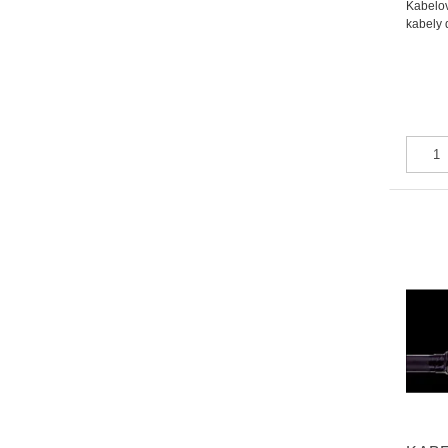
Kabelov
kabely 